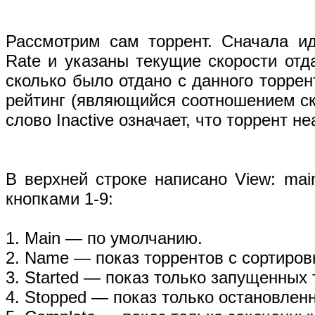
Рассмотрим сам торрент. Сначала ид
Rate и указаны текущие скорости отд
сколько было отдано с данного торрен
рейтинг (являющийся соотношением ск
слово Inactive означает, что торрент не
В верхней строке написано View: mai
кнопками 1-9:
1. Main — по умолчанию.
2. Name — показ торрентов с сортиров
3. Started — показ только запущенных 
4. Stopped — показ только остановлен