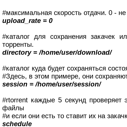
#максимальная скорость отдачи. 0 - не
upload_rate = 0
#каталог для сохранения закачек ил
торренты.
directory = /home/user/download/
#каталог куда будет сохраняться состо
#Здесь, в этом примере, они сохраняют
session = /home/user/session/
#rtorrent каждые 5 секунд проверяет э
файлы
#и если они есть то ставит их на закач
sched