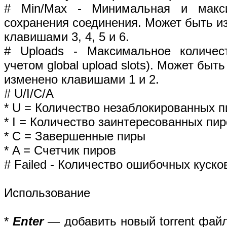
# Min/Max - Минимальная и макс
сохранения соединения. Может быть и
клавишами 3, 4, 5 и 6.
# Uploads - Максимальное количес
учетом global upload slots). Может быть
изменено клавишами 1 и 2.
# U/I/C/A
* U = Количество незаблокированных 
* I = Количество заинтересованных пи
* C = Завершенные пиры
* A = Счетчик пиров
# Failed - Количество ошибочных куско
Использование
*
Enter
— добавить новый torrent фай