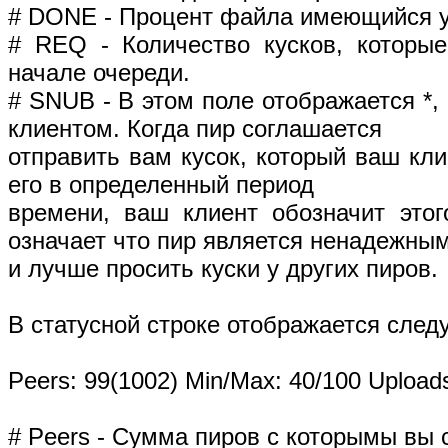
# DONE - Процент файла имеющийся у
# REQ - Количество кусков, которы
начале очереди.
# SNUB - В этом поле отображается *,
клиентом. Когда пир соглашается
отправить вам кусок, который ваш кли
его в определенный период
времени, ваш клиент обозначит это
означает что пир является ненадежны
и лучше просить куски у других пиров.
В статусной строке отображается сле
Peers: 99(1002) Min/Max: 40/100 Uploads:
# Peers - Сумма пиров с которымы вы 