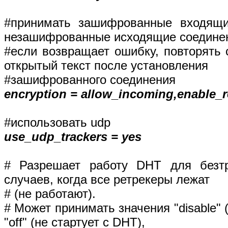
#принимать зашифрованные входящие
незашифрованные исходящие соедине
#если возвращает ошибку, повторять
открытый текст после установления
#зашифрованного соединения
encryption = allow_incoming,enable_re
#использовать udp
use_udp_trackers = yes
# Разрешает работу DHT для безт
случаев, когда все ретрекеры лежат
# (не работают).
# Может принимать значения "disable" 
"off" (не стартует с DHT),