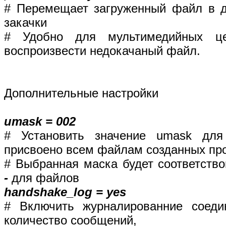
# Перемещает загруженный файл в д
закачки
# Удобно для мультимедийных це
воспроизвести недокачаный файл.
Дополнительные настройки
umask = 002
# Установить значение umask для
присвоено всем файлам созданных пр
# Выбранная маска будет соответств
-
для файлов
handshake_log = yes
# Включить журналированние соеди
количество сообщений,