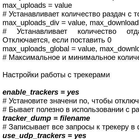
max_uploads = value
# Устанавливает количество раздач с т
max_uploads_div = value, max_downloads
# Устанавливает количество от
Отключается, если поставить 0
max_uploads_global = value, max_downlo
# Максимальное и минимальное количе
Настройки работы с трекерами
enable_trackers = yes
# Установите значени no, чтобы отключ
# Бывает полезно в использовании с р
tracker_dump = filename
# Записывает все запросы к трекеру в
use_udp_trackers = yes