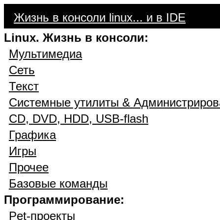
Жизнь в консоли linux... и в IDE
Linux. Жизнь в консоли:
Мультимедиа
Сеть
Текст
Системные утилиты & Администриров
CD, DVD, HDD, USB-flash
Графика
Игры
Прочее
Базовые команды
Программирование:
Pet-проекты