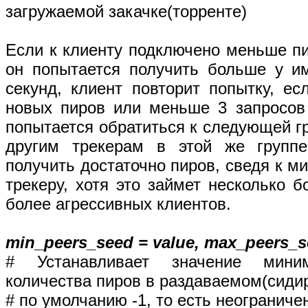
загружаемой закачке(торренте)
Если к клиенту подключено меньше пи
он попытается получить больше у и
секунд, клиент повторит попытку, е
новых пиров или меньше 3 запросов
попытается обратиться к следующей гру
другим трекерам в этой же группе
получить достаточно пиров, сведя к м
трекеру, хотя это займет несколько 
более агрессивных клиентов.
min_peers_seed = value, max_peers_s
# Устанавливает значение мини
количества пиров в раздаваемом(сиди
# по умолчанию -1, то есть неограниче