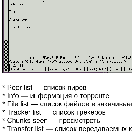
* Peer list — список пиров
* Info — информация о торренте
* File list — список файлов в закачива
* Tracker list — список трекеров
* Chunks seen — просмотреть
* Transfer list — список передаваемых 