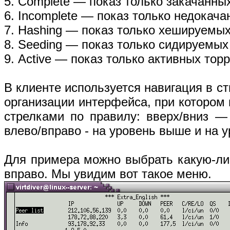
5. Complete — показ только закачанны
6. Incomplete — показ только недокача
7. Hashing — показ только хешируемых
8. Seeding — показ только сидируемых
9. Active — показ только активных тор
В клиенте используется навигация в ст
организации интерфейса, при котором
стрелками по правилу: вверх/вниз —
влево/вправо - на уровень выше и на 
Для примера можно выбрать какую-либ
вправо. Мы увидим вот такое меню.