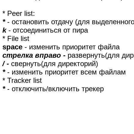
* Peer list:
*
- остановить отдачу (для выделенного
k
- отсоединиться от пира
* File list
space
- изменить приоритет файла
стрелка вправо -
развернуть(для дир
/ -
cвернуть(для директорий)
*
- изменить приоритет всем файлам
* Tracker list
*
- отключить/включить трекер