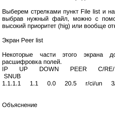
Выберем стрелками пункт File list и н
выбрав нужный файл, можно с пом
высокий приоритет (hig) или вообще отка
Экран Peer list
Некоторые части этого экрана до
расшифровка полей.
IP UP DOWN PEER C/R
SNUB
1.1.1.1 1.1 0.0 20.5 r/ci/
Объяснение