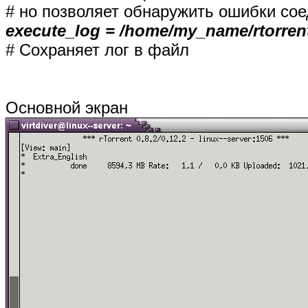
# но позволяет обнаружить ошибки сое
execute_log = /home/my_name/rtorren
# Сохраняет лог в файл
Основной экран