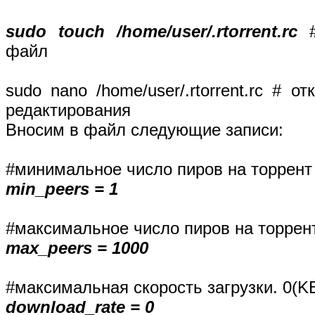
sudo touch /home/user/.rtorrent.rc
#
файл
sudo nano /home/user/.rtorrent.rc #
редактирования
Вносим в файл следующие записи:
#минимальное число пиров на торрент
min_peers = 1
#максимальное число пиров на торрен
max_peers = 1000
#максимальная скорость загрузки. 0(KB
download_rate = 0