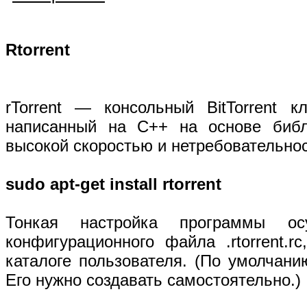
Rtorrent
rTorrent — консольный BitTorrent к
написанный на C++ на основе библио
высокой скоростью и нетребовательно
sudo apt-get install rtorrent
Тонкая настройка программы ос
конфигурационного файла .rtorrent.
каталоге пользователя. (По умолчанию 
Его нужно создавать самостоятельно.)