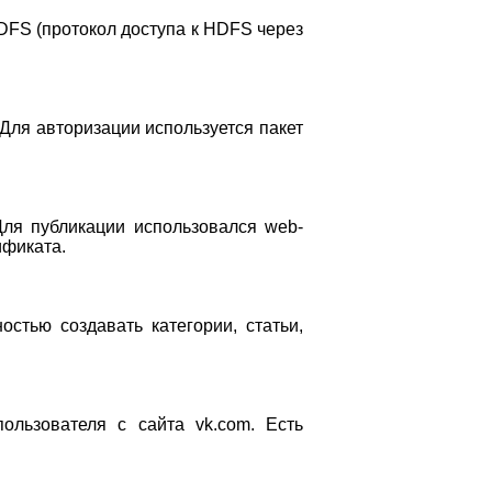
FS (протокол доступа к HDFS через
 Для авторизации используется пакет
Для публикации использовался web-
ификата.
стью создавать категории, статьи,
ользователя с сайта vk.com. Есть